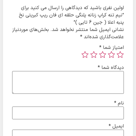
ین نفری باشید که دیدگاهی را ارسال می کنید برای
م تنه کراپ زنانه پلنگی حلقه ای فان ریپ کبریتی نخ
 اعلا ( جین 6 تایی )”
نی ایمیل شما منتشر نخواهد شد.
بخش‌های موردنیاز
مت‌گذاری شده‌اند
*
یاز شما
*
گاه شما
*
م
*
میل
*