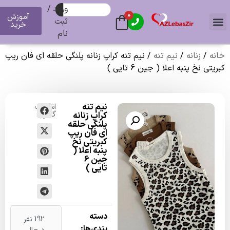
ورود /
0
آموزش
ثبت
خرید
نام
زنانه
/
نیم تنه
/ نیم تنه کراپ زنانه پلنگی حلقه ای فان ریپ
 پنبه اعلا ( جین 6 تایی )
نیم تنه
اشتراک
گذاری:
کراپ زنانه
پلنگی حلقه
ای فان ریپ
کبریتی نخ
پنبه اعلا (
جین 6
تایی )
دسته
192 نفر
بندی‌ها: