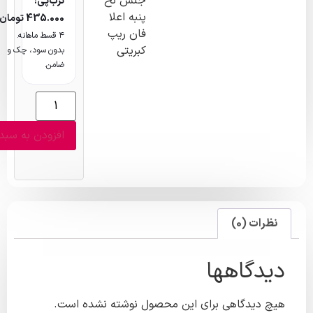
جنس نخ
ترب‌پی:
پنبه اعلا
435.000
تومان
فان ریپ
۴ قسط ماهانه.
کبریتی
بدون سود، چک و
ضامن.
افزودن به سبد خرید
ظرات (0)
دگاهها
 دیدگاهی برای این محصول نوشته نشده است.