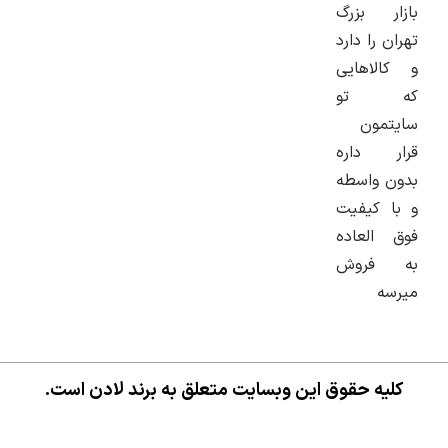
ر بزرگ
 را دارد
لاهایی
 تو
مون
ر داره
 واسطه
 کیفیت
العاده
فروش
ه
یه حقوق این وبسایت متعلق به برند لادن است.