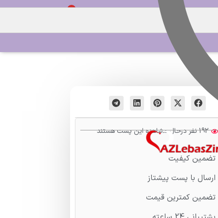
0
ورود / ثبت نام
192 نفر درحال مشاهده این پست هستند
تضمین کیفیت
ارسال با پست پیشتاز
تضمین کمترین قیمت
پشتیبانی 24 ساعته