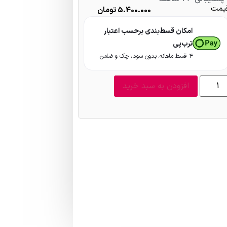
یمت
5.400.000
تومان
امکان قسط‌بندی برحسب اعتبار
ترب‌پی
۴ قسط ماهانه. بدون سود، چک و ضامن.
افزودن به سبد خرید