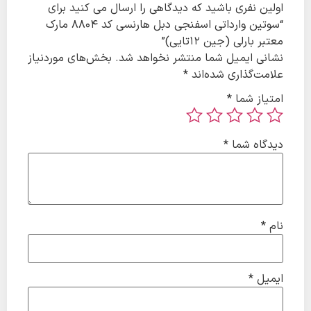
ین نفری باشید که دیدگاهی را ارسال می کنید برای
“سوتین وارداتی اسفنجی دبل هارنسی کد ۸۸۰۴ مارک
ر بارلی (جین ۱۲تایی)”
نی ایمیل شما منتشر نخواهد شد.
بخش‌های موردنیاز
مت‌گذاری شده‌اند
*
یاز شما
*
گاه شما
*
م
*
میل
*