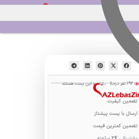
0
ورود / ثبت نام
192 نفر درحال مشاهده این پست هستند
تضمین کیفیت
ارسال با پست پیشتاز
تضمین کمترین قیمت
پشتیبانی 24 ساعته