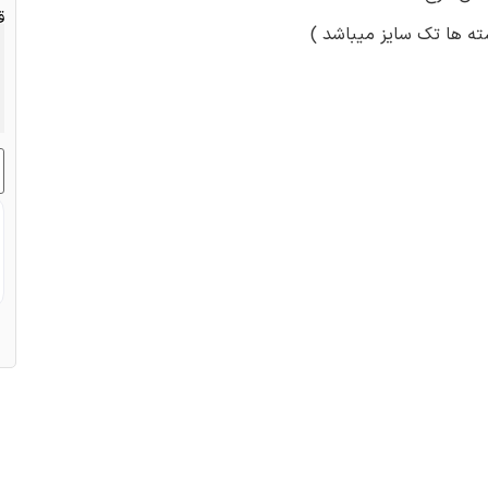
ق
ته ها تک سایز میباشد )